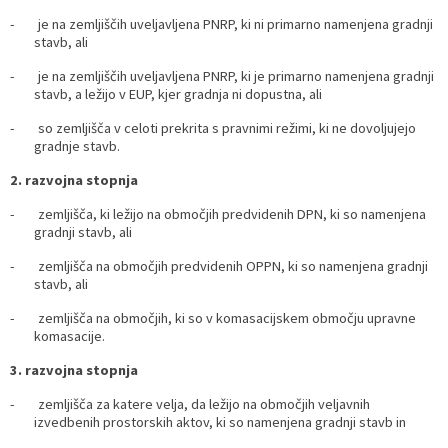
- je na zemljiščih uveljavljena PNRP, ki ni primarno namenjena gradnji
stavb, ali
- je na zemljiščih uveljavljena PNRP, ki je primarno namenjena gradnji
stavb, a ležijo v EUP, kjer gradnja ni dopustna, ali
- so zemljišča v celoti prekrita s pravnimi režimi, ki ne dovoljujejo
gradnje stavb.
2. razvojna stopnja
- zemljišča, ki ležijo na območjih predvidenih DPN, ki so namenjena
gradnji stavb, ali
- zemljišča na območjih predvidenih OPPN, ki so namenjena gradnji
stavb, ali
- zemljišča na območjih, ki so v komasacijskem območju upravne
komasacije.
3. razvojna stopnja
- zemljišča za katere velja, da ležijo na območjih veljavnih
izvedbenih prostorskih aktov, ki so namenjena gradnji stavb in