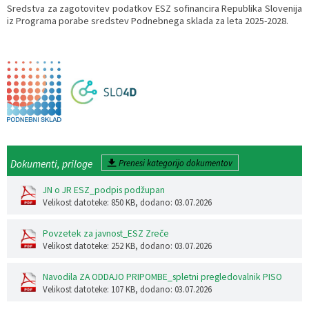
Sredstva za zagotovitev podatkov ESZ sofinancira Republika Slovenija
iz Programa porabe sredstev Podnebnega sklada za leta 2025-2028.
Dokumenti, priloge
Prenesi kategorijo dokumentov
JN o JR ESZ_podpis podžupan
Velikost datoteke: 850 KB
, dodano: 03.07.2026
Povzetek za javnost_ESZ Zreče
Velikost datoteke: 252 KB
, dodano: 03.07.2026
Navodila ZA ODDAJO PRIPOMBE_spletni pregledovalnik PISO
Velikost datoteke: 107 KB
, dodano: 03.07.2026