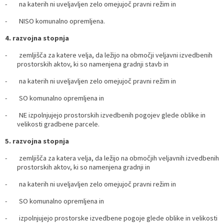
- na katerih ni uveljavljen zelo omejujoč pravni režim in
- NISO komunalno opremljena.
4. razvojna stopnja
- zemljišča za katere velja, da ležijo na območji veljavni izvedbenih
prostorskih aktov, ki so namenjena gradnji stavb in
- na katerih ni uveljavljen zelo omejujoč pravni režim in
- SO komunalno opremljena in
- NE izpolnjujejo prostorskih izvedbenih pogojev glede oblike in
velikosti gradbene parcele.
5. razvojna stopnja
- zemljišča za katera velja, da ležijo na območjih veljavnih izvedbenih
prostorskih aktov, ki so namenjena gradnji in
- na katerih ni uveljavljen zelo omejujoč pravni režim in
- SO komunalno opremljena in
- izpolnjujejo prostorske izvedbene pogoje glede oblike in velikosti