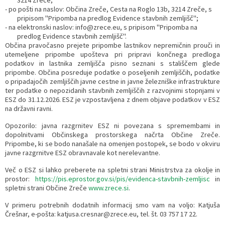
3214 Zreče;
- po pošti na naslov: Občina Zreče, Cesta na Roglo 13b, 3214 Zreče, s
pripisom "Pripomba na predlog Evidence stavbnih zemljišč";
- na elektronski naslov: info@zrece.eu, s pripisom "Pripomba na
predlog Evidence stavbnih zemljišč".
Občina pravočasno prejete pripombe lastnikov nepremičnin prouči in
utemeljene pripombe upošteva pri pripravi končnega predloga
podatkov in lastnika zemljišča pisno seznani s stališčem glede
pripombe. Občina posreduje podatke o poseljenih zemljiščih, podatke
o pripadajočih zemljiščih javne cestne in javne železniške infrastrukture
ter podatke o nepozidanih stavbnih zemljiščih z razvojnimi stopnjami v
ESZ do 31.12.2026. ESZ je vzpostavljena z dnem objave podatkov v ESZ
na državni ravni.
Opozorilo: javna razgrnitev ESZ ni povezana s spremembami in
dopolnitvami Občinskega prostorskega načrta Občine Zreče.
Pripombe, ki se bodo nanašale na omenjen postopek, se bodo v okviru
javne razgrnitve ESZ obravnavale kot nerelevantne.
Več o ESZ si lahko preberete na spletni strani Ministrstva za okolje in
prostor:
https://pis.eprostor.gov.si/pis/evidenca-stavbnih-zemljisc
in
spletni strani Občine Zreče
www.zrece.si
.
V primeru potrebnih dodatnih informacij smo vam na voljo: Katjuša
Črešnar, e-pošta: katjusa.cresnar@zrece.eu, tel. št. 03 757 17 22.